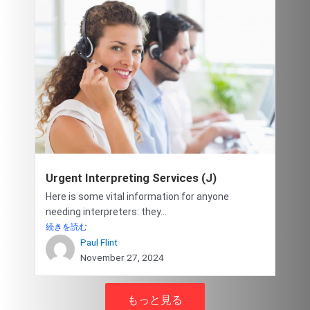
Urgent Interpreting Services (J)
Here is some vital information for anyone
needing interpreters: they...
続きを読む
Paul Flint
November 27, 2024
もっと見る