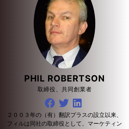
PHIL ROBERTSON
取締役、共同創業者
２００３年の（有）翻訳プラスの設立以来、
フィルは同社の取締役として、マーケティン