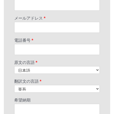
メールアドレス
*
電話番号
*
原文の言語
*
翻訳文の言語
*
希望納期