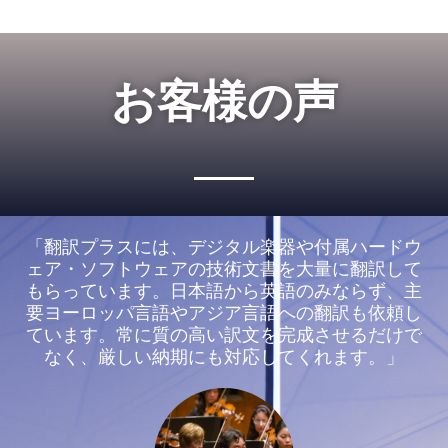
お客様の声
「翻訳プラスには、デジタル楽器や付属ハードウ
ェア・ソフトウェアの技術文書を大量に翻訳して
もらっています。日本語から英語のみならず、主
要ヨーロッパ言語やアジア言語への翻訳も依頼し
ています。常に質の高い訳文を完成させるだけで
なく、厳しい納期にも対応してくれます。」