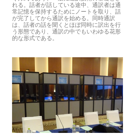
れる。話者が話している途中、通訳者は通
常記憶を保持するためにノートを取り、話
が完了してから通訳を始める。同時通訳
は、話者の話を聞くとほぼ同時に訳出を行
う形態であり、通訳の中でもいわゆる花形
的な形式である。