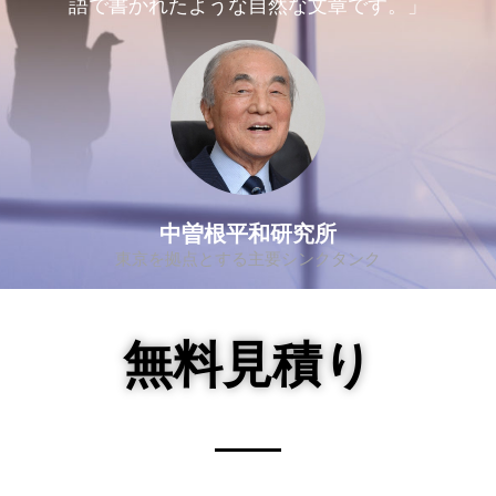
語で書かれたような自然な文章です。」
中曽根平和研究所
東京を拠点とする主要シンクタンク
無料見積り