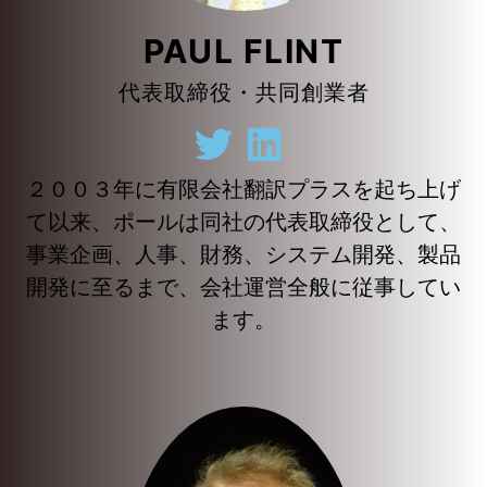
PAUL FLINT
代表取締役・共同創業者
２００３年に有限会社翻訳プラスを起ち上げ
て以来、ポールは同社の代表取締役として、
事業企画、人事、財務、システム開発、製品
開発に至るまで、会社運営全般に従事してい
ます。