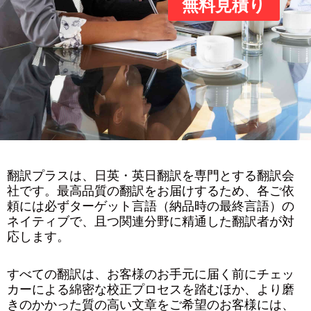
無料見積り
翻訳プラスは、日英・英日翻訳を専門とする翻訳会
社です。最高品質の翻訳をお届けするため、各ご依
頼には必ずターゲット言語（納品時の最終言語）の
ネイティブで、且つ関連分野に精通した翻訳者が対
応します。
すべての翻訳は、お客様のお手元に届く前にチェッ
カーによる綿密な校正プロセスを踏むほか、より磨
きのかかった質の高い文章をご希望のお客様には、