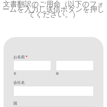
文書翻訳のご用命（以下のフォ
ームを入力し送信ボタンを押し
てください。）
お名前
*
名
姓
会社名
国