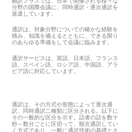
翻訳プラスでは、日本で開催される様々な
分野の国際会議に、同時通訳・逐次通訳を
派遣しています。
通訳は、対象分野についての確かな経験を
積み、知識を備えるとともに、できる限り
のあらゆる準備をして会議に臨みます。
通訳サービスは、英語、日本語、フランス
語、スペイン語、ロシア語、中国語、アラ
ビア語に対応しています。
通訳は、その方式や形態によって逐次通
訳、同時通訳二種類に区分される。以下に
その一般的な区分を示す。話者の話を数十
秒～数分ごとに区切って、順次通訳してい
く方式であり、一般に通訳技術の基礎とさ